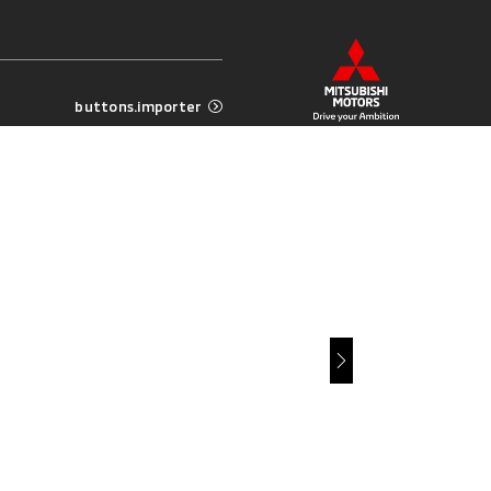
buttons.importer