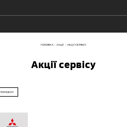
ГОЛОВНА
АКЦІЇ
АКЦІЇ СЕРВІСУ
Акції сервісу
ВТОМОБІЛІ