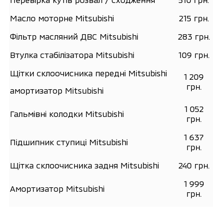
Масло моторне Mitsubishi
215 грн.
Фільтр масляний ДВС Mitsubishi
283 грн.
Втулка стабілізатора Mitsubishi
109 грн.
Щітки склоочисника передні Mitsubishi
1 209
грн.
амортизатор Mitsubishi
1 052
Гальмівні колодки Mitsubishi
грн.
1 637
Підшипник ступиці Mitsubishi
грн.
Щітка склоочисника задня Mitsubishi
240 грн.
1 999
Амортизатор Mitsubishi
грн.