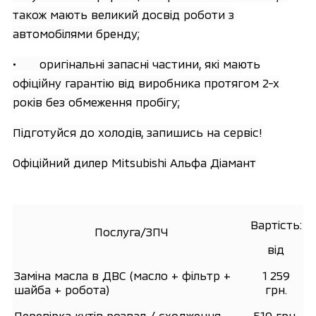
також мають великий досвід роботи з
автомобілями бренду;
• оригінальні запасні частини, які мають
офіційну гарантію від виробника протягом 2-х
років без обмеження пробігу;
Підготуйся до холодів, запишись на сервіс!
Офіційний дилер Mitsubishi Альфа Діамант
Вартість:
Послуга/ЗПЧ
від
Заміна масла в ДВС (масло + фільтр +
1 259
шайба + робота)
грн.
Перевірка кутів розвал / сходження
510 грн.