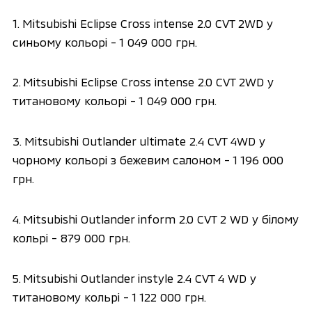
1. Mitsubishi Eclipse Cross intense 2.0 CVT 2WD у
синьому кольорі - 1 049 000 грн.
2. Mitsubishi Eclipse Cross intense 2.0 CVT 2WD у
титановому кольорі - 1 049 000 грн.
3. Mitsubishi Outlander ultimate 2.4 CVT 4WD у
чорному кольорі з бежевим салоном - 1 196 000
грн.
4. Mitsubishi Outlander inform 2.0 CVT 2 WD у білому
кольрі - 879 000 грн.
5. Mitsubishi Outlander instyle 2.4 CVT 4 WD у
титановому кольрі - 1 122 000 грн.