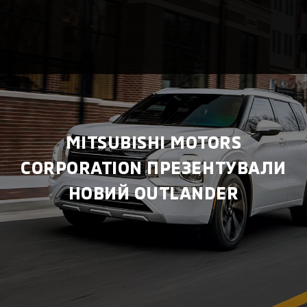
MITSUBISHI MOTORS
CORPORATION ПРЕЗЕНТУВАЛИ
НОВИЙ OUTLANDER