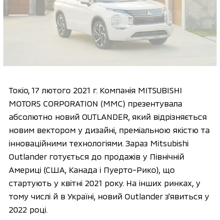
Токіо, 17 лютого 2021 г. Компанія MITSUBISHI
MOTORS CORPORATION (MMC) презентувала
абсолютно новий OUTLANDER, який відрізняється
новим вектором у дизайні, преміальною якістю та
інноваційними технологіями. Зараз Mitsubishi
Outlander готується до продажів у Північній
Америці (США, Канада і Пуерто-Рико), що
стартують у квітні 2021 року. На інших ринках, у
тому числі й в Україні, новий Outlander з'явиться у
2022 році.