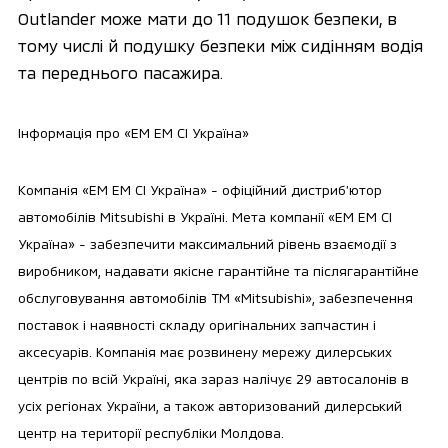
Outlander може мати до 11 подушок безпеки, в
тому числі й подушку безпеки між сидінням водія
та переднього пасажира.
Інформація про «ЕМ ЕМ СІ Україна»
Компанія «ЕМ ЕМ СІ Україна» - офіційний дистриб’ютор
автомобілів Mitsubishi в Україні. Мета компанії «ЕМ ЕМ СІ
Україна» - забезпечити максимальний рівень взаємодії з
виробником, надавати якісне гарантійне та післягарантійне
обслуговування автомобілів ТМ «Mitsubishi», забезпечення
поставок і наявності складу оригінальних запчастин і
аксесуарів. Компанія має розвинену мережу дилерських
центрів по всій Україні, яка зараз налічує 29 автосалонів в
усіх регіонах України, а також авторизований дилерський
центр на території республіки Молдова.