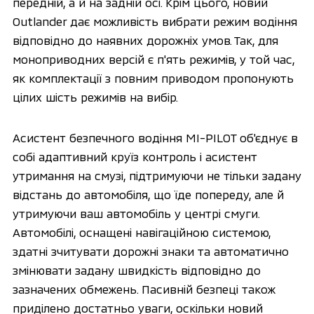
передній, а й на задній осі. Крім цього, новий
Outlander дає можливість вибрати режим водіння
відповідно до наявних дорожніх умов. Так, для
моноприводних версій є п'ять режимів, у той час,
як комплектації з повним приводом пропонують
цілих шість режимів на вибір.
Асистент безпечного водіння MI-PILOT об'єднує в
собі адаптивний круїз контроль і асистент
утримання на смузі, підтримуючи не тільки задану
відстань до автомобіля, що їде попереду, але й
утримуючи ваш автомобіль у центрі смуги.
Автомобілі, оснащені навігаційною системою,
здатні зчитувати дорожні знаки та автоматично
змінювати задану швидкість відповідно до
зазначених обмежень. Пасивній безпеці також
приділено достатньо уваги, оскільки новий