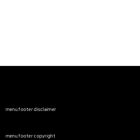
menu.footer disclaimer
menu.footer copyright