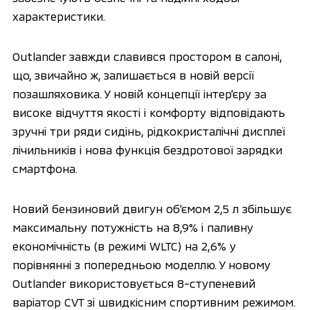
характеристики.
Outlander завжди славився простором в салоні,
що, звичайно ж, залишається в новій версії
позашляховика. У новій концепції інтер'єру за
високе відчуття якості і комфорту відповідають
зручні три ряди сидінь, рідкокристалічні дисплеї
лічильників і нова функція бездротової зарядки
смартфона.
Новий бензиновий двигун об'ємом 2,5 л збільшує
максимальну потужність на 8,9% і паливну
економічність (в режимі WLTC) на 2,6% у
порівнянні з попередньою моделлю. У новому
Outlander використовується 8-ступеневий
варіатор CVT зі швидкісним спортивним режимом.