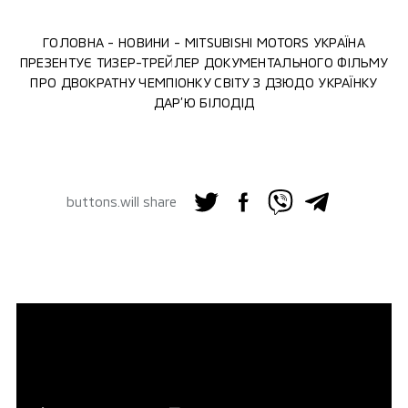
ГОЛОВНА
НОВИНИ
MITSUBISHI MOTORS УКРАЇНА
ПРЕЗЕНТУЄ ТИЗЕР-ТРЕЙЛЕР ДОКУМЕНТАЛЬНОГО ФІЛЬМУ
ПРО ДВОКРАТНУ ЧЕМПІОНКУ СВІТУ З ДЗЮДО УКРАЇНКУ
ДАР’Ю БІЛОДІД
buttons.will share