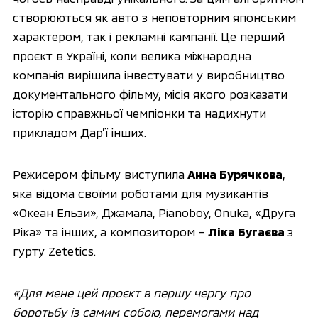
створюються як авто з неповторним японським
характером, так і рекламні кампанії. Це перший
проєкт в Україні, коли велика міжнародна
компанія вирішила інвестувати у виробництво
документального фільму, місія якого розказати
історію справжньої чемпіонки та надихнути
прикладом Дар’ї інших.
Режисером фільму виступила
Анна Бурячкова
,
яка відома своїми роботами для музикантів
«Океан Ельзи», Джамала, Pianoboy, Onuka, «Друга
Ріка» та інших, а композитором –
Ліка Бугаєва
з
гурту Zetetics.
«Для мене цей проєкт в першу чергу про
боротьбу із самим собою, перемогами над