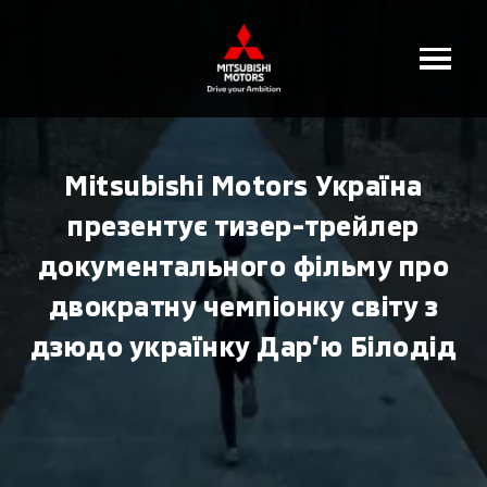
Mitsubishi Motors Україна
презентує тизер-трейлер
документального фільму про
двократну чемпіонку світу з
дзюдо українку Дар’ю Білодід