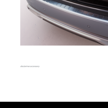
disclaimer.аccessory