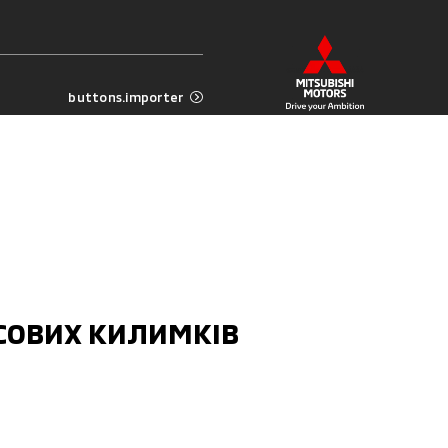
buttons.importer
СОВИХ КИЛИМКІВ