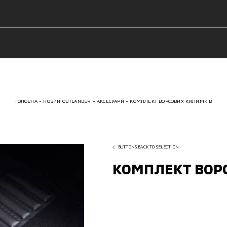
ГОЛОВНА
НОВИЙ OUTLANDER
АКСЕСУАРИ
КОМПЛЕКТ ВОРСОВИХ КИЛИМКІВ
BUTTONS.BACK TO SELECTION
КОМПЛЕКТ ВОР