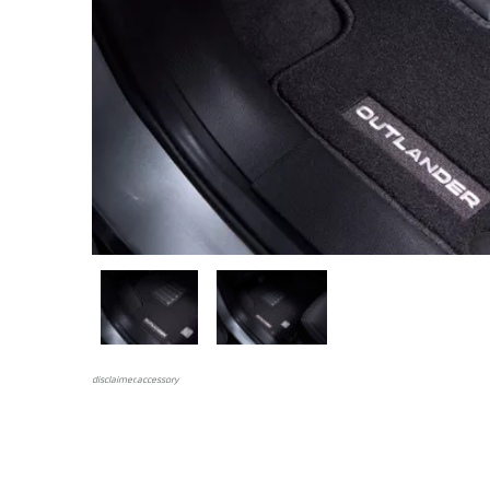
disclaimer.аccessory